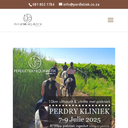
081 802 1784
info@perdletiek.co.za