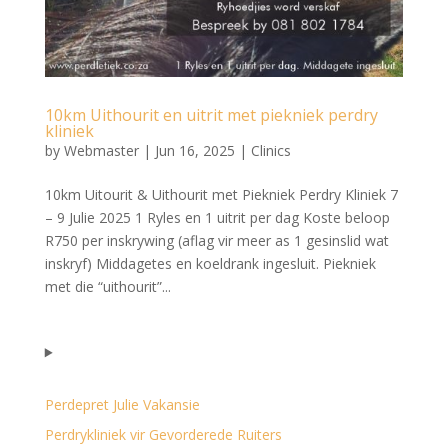
10km Uithourit en uitrit met piekniek perdry
kliniek
by
Webmaster
|
Jun 16, 2025
|
Clinics
10km Uitourit & Uithourit met Piekniek Perdry Kliniek 7
– 9 Julie 2025 1 Ryles en 1 uitrit per dag Koste beloop
R750 per inskrywing (aflag vir meer as 1 gesinslid wat
inskryf) Middagetes en koeldrank ingesluit. Piekniek
met die “uithourit”...
Perdepret Julie Vakansie
Perdrykliniek vir Gevorderede Ruiters